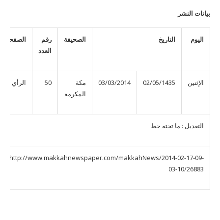
بيانات النشر
اليوم
التاريخ
الصحيفة
رقم
الصفحة
العدد
الإثنين
02/05/1435
03/03/2014
مكة
50
الرأي
المكرمة
التعديل : ما تحته خط
http://www.makkahnewspaper.com/makkahNews/2014-02-17-09-
03-10/26883