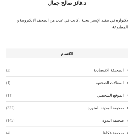
د.فائز صالح جمال
دكتواره في تنفيذ الإستراتيجية ، كاتب في عديد من الصحف الالكترونية و
المطبوعة
الاقسام
الصحيفة الاقتصادية
(2)
المقالات الصحفية
(1)
الموقع الشخصي
(11)
صحيفة المدينة المنورة
(222)
صحيفة الندوة
(145)
صحيفة عكاظ
(4)