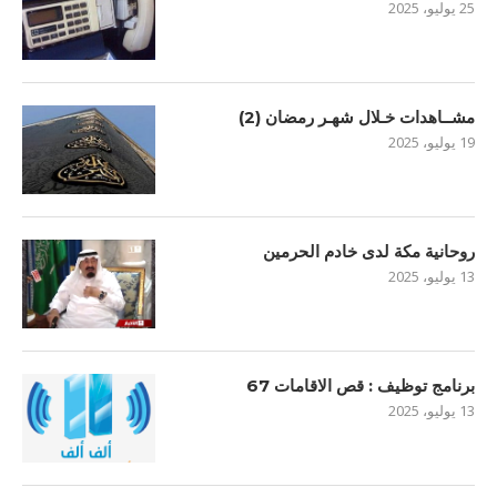
25 يوليو، 2025
مشــاهدات خـلال شهـر رمضان (2)
19 يوليو، 2025
روحانية مكة لدى خادم الحرمين
13 يوليو، 2025
برنامج توظيف : قص الاقامات 67
13 يوليو، 2025