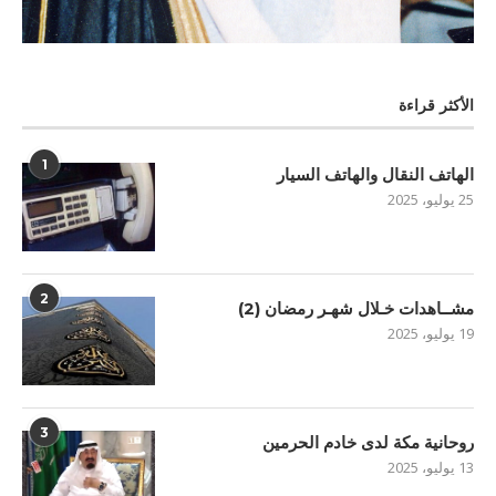
الأكثر قراءة
1
الهاتف النقال والهاتف السيار
25 يوليو، 2025
2
مشــاهدات خـلال شهـر رمضان (2)
19 يوليو، 2025
3
روحانية مكة لدى خادم الحرمين
13 يوليو، 2025