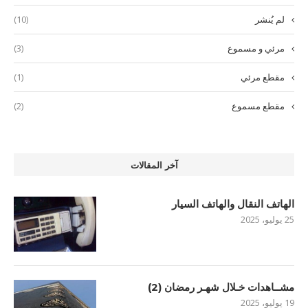
لم يُنشر
(10)
مرئي و مسموع
(3)
مقطع مرئي
(1)
مقطع مسموع
(2)
آخر المقالات
الهاتف النقال والهاتف السيار
25 يوليو، 2025
مشــاهدات خـلال شهـر رمضان (2)
19 يوليو، 2025