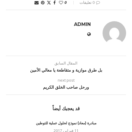
0 تعليقات
0
ADMIN
المقال السابق
بل طرق موازية و متقاطعة يا معالي الأمين
next post
ورحل صاحب الخلق الكريم
قد يعجبك أيضاً
مبادرة (معاد) نموذج لحلول عملية للتوطين
11 فبراير، 2017