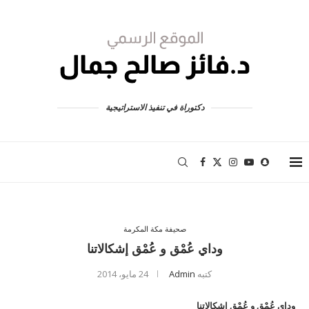
دكتوراة في تنفيذ الاستراتيجية
صحيفة مكة المكرمة
وداي عُمْق و عُمْق إشكالاتنا
كتبه
Admin
24 مايو، 2014
وداي عُمْق و عُمْق إشكالاتنا