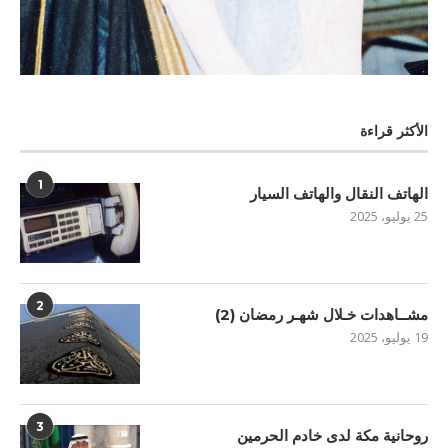
الأكثر قراءة
1
الهاتف النقال والهاتف السيار
25 يوليو، 2025
2
مشــاهدات خـلال شهـر رمضان (2)
19 يوليو، 2025
3
روحانية مكة لدى خادم الحرمين