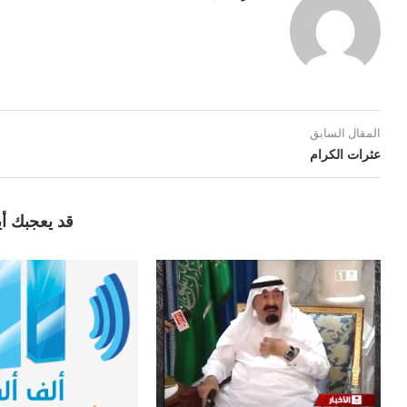
المقال السابق
عثرات الكرام
قد يعجبك أي