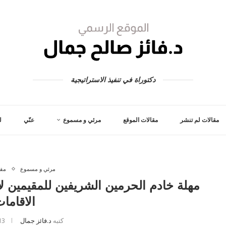
دكتوراة في تنفيذ الاستراتيجية
مقالات لم تنشر
مقالات الموقع
مرئي و مسموع
عنّي
ل
مرئي و مسموع
مق
مهلة خادم الحرمين الشريفين للمقيمين 
الاقاما
كتبه
د.فائز جمال
13 يوليو، 