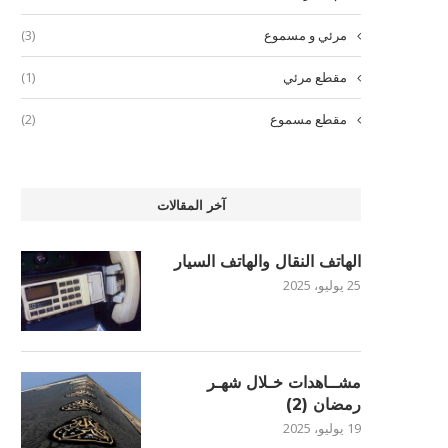
مرئي و مسموع
(3)
مقطع مرئي
(1)
مقطع مسموع
(2)
آخر المقالات
الهاتف النقال والهاتف السيار
25 يوليو، 2025
مشــاهدات خـلال شهـر
رمضان (2)
19 يوليو، 2025