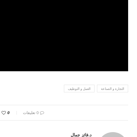
التجارة و الصناعة
العمل و التوظيف
0 تعليقات
0
د.فائز جمال