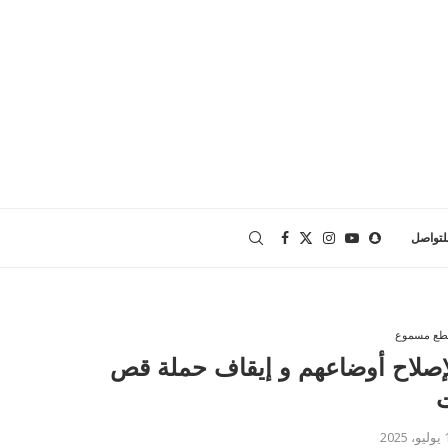
لتواصل
طع مسموع
لإصلاح أوضاعهم و إيقاف حملة قص
ت
2025