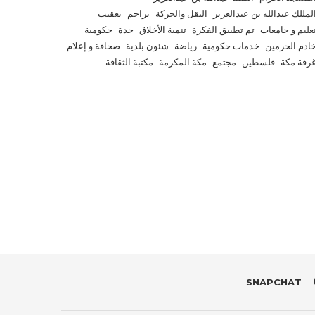
لمللك عبدالله بن عبدالعزيز
النقل والحركة
تراجم
تعقيب
عليم و جامعات
تم تطبيق الفكرة
تنمية الأخلاق
جدة
حكومية
ادم الحرمين
خدمات حكومية
رياضة
شئون بلدية
صحافة و إعلام
رفة مكة
فلسطين
مجتمع
مكة المكرمة
مكتبة الثقافة
SNAPCHAT