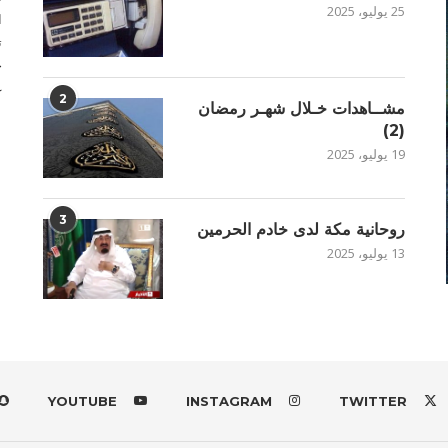
25 يوليو، 2025
ا
ت
خ
غ
2
مشــاهدات خـلال شهـر رمضان
(2)
19 يوليو، 2025
3
روحانية مكة لدى خادم الحرمين
13 يوليو، 2025
YOUTUBE
INSTAGRAM
TWITTER