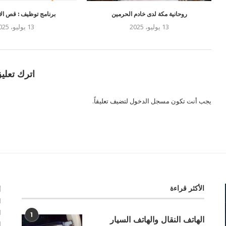
روحانية مكة لدى خادم الحرمين
برنامج توظيف : قص الاق
13 يوليو، 2025
13 يوليو، 2025
اترك تعلي
يجب أنت تكون
مسجل الدخول
لتضيف تعليقاً.
الأكثر قراءة
أ
ا
ا
1
الهاتف النقال والهاتف السيار
ا