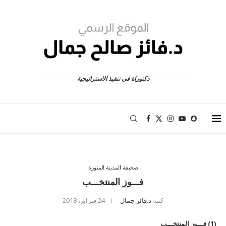
دكتوراة في تنفيذ الاستراتيجية
صحيفة المدينة المنورة
فـــوز المنتخـــب
كتبه
د.فائز جمال
24 فبراير، 2018
(1) فـــوز المنتخـــب