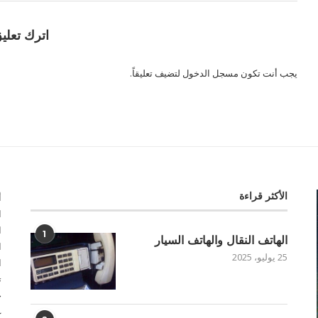
اترك تعلي
يجب أنت تكون
مسجل الدخول
لتضيف تعليقاً.
الأكثر قراءة
أ
ا
ا
1
الهاتف النقال والهاتف السيار
ا
25 يوليو، 2025
ا
ت
خ
غ