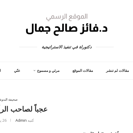
دكتوراة في تنفيذ الاستراتيجية
مقالات لم تنشر
مقالات الموقع
مرئي و مسموع
عنّي
ل
صحيفة الندوة
عجباً لصاحب الرأ
كتبه
Admin
26 يونيو، 2013