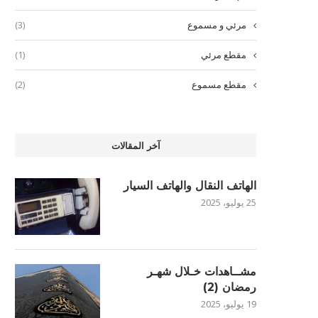
مرئي و مسموع
(3)
مقطع مرئي
(1)
مقطع مسموع
(2)
آخر المقالات
الهاتف النقال والهاتف السيار
25 يوليو، 2025
مشــاهدات خـلال شهـر
رمضان (2)
19 يوليو، 2025