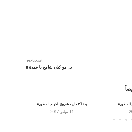
next post
بل هو كيان شامخ يا عمدة !!
ضاً
 المطورة
بعد اكتمال مشروع الخيام المطورة
الخيام المقاو
14 يوليو، 2017