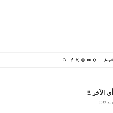
لتواصل
ي الآخر !!