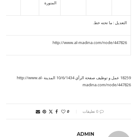
المنورة
التعديل : ما تحته خط.
http://www.al-madina.com/node/447826
18259 عمل و توظيف صفحة الرأي 10/6/1434 المدينة http://www.al-
madina.com/node/447826
0 تعليقات
0
ADMIN