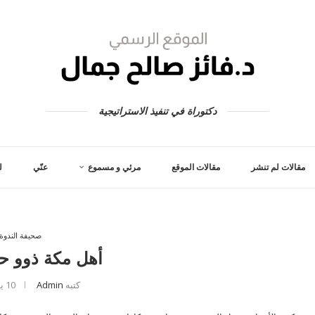
دكتوراة في تنفيذ الاستراتيجية
مقالات لم تنشر
مقالات الموقع
مرئي و مسموع
عنّي
ل
صحيفة الندوة
أهل مكة ذوو 
كتبه
Admin
10 يوليو، 2012