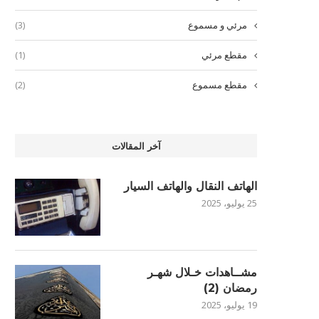
مرئي و مسموع
(3)
مقطع مرئي
(1)
مقطع مسموع
(2)
آخر المقالات
الهاتف النقال والهاتف السيار
25 يوليو، 2025
مشــاهدات خـلال شهـر
رمضان (2)
19 يوليو، 2025