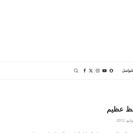
لتواصل
حظ عظيم