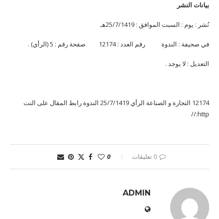
بيانات النشر
نُشر : يوم : السبت الموافق : 25/7/1419هـ
في صحيفة : الندوة رقم العدد : 12174 صفحة رقم : 5 (الرأي) .
التعديل : لا يوجد .
12174 التجارة و الصناعة الرأي 25/7/1419 الندوة رابط المقال على النت
http://
0 تعليقات
0
ADMIN