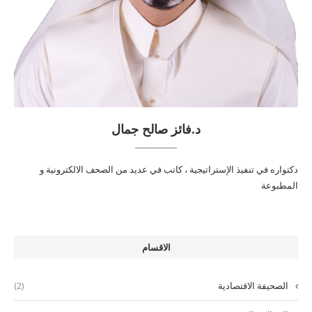
د.فائز صالح جمال
دكتواره في تنفيذ الإستراتيجية ، كاتب في عديد من الصحف الالكترونية و
المطبوعة
الاقسام
الصحيفة الاقتصادية
(2)