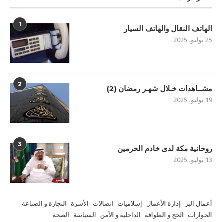
1
الهاتف النقال والهاتف السيار
25 يوليو، 2025
2
مشــاهدات خـلال شهـر رمضان (2)
19 يوليو، 2025
3
روحانية مكة لدى خادم الحرمين
13 يوليو، 2025
أعمال البر
إدارة الأعمال
إسلاميات
اتصالات
الأسرة
التجارة و الصناعة
الجوازات
الحج و الطوافة
الداخلية و الأمن
السياسة
الصحة